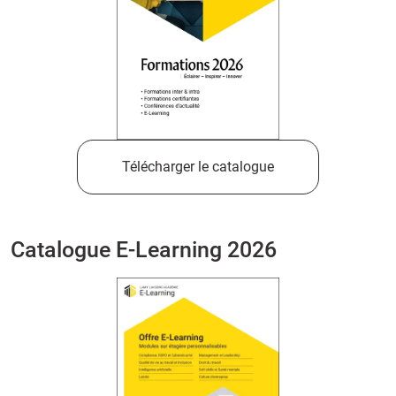
Télécharger le catalogue
Catalogue E-Learning 2026