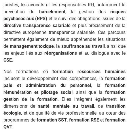
juristes, les avocats et les responsables RH, notamment la
prévention du
harcèlement
, la gestion des
risques
psychosociaux (RPS)
et le suivi des obligations issues de la
directive transparence salariale
et plus précisément de la
directive européenne transparence salariale. Ces parcours
permettent également de mieux appréhender les situations
de
management toxique
, la
souffrance au travail
, ainsi que
les enjeux liés aux
réorganisations
et au dialogue avec le
CSE
.
Nos formations en
formation ressources humaines
incluent le développement des compétences, la
formation
paie et administration du personnel
, la
formation
rémunération et pilotage social
, ainsi que la
formation
gestion de la formation
. Elles intègrent également les
dimensions de
santé mentale au travail
, de
transition
écologie
, et de qualité de vie professionnelle, au cœur des
programmes de
formation SST
,
formation RSE
et
formation
QVT
.