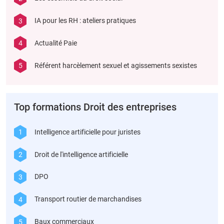
3
IA pour les RH : ateliers pratiques
4
Actualité Paie
5
Référent harcèlement sexuel et agissements sexistes
Top formations Droit des entreprises
1
Intelligence artificielle pour juristes
2
Droit de l'intelligence artificielle
3
DPO
4
Transport routier de marchandises
5
Baux commerciaux