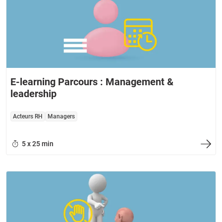
E-learning Parcours : Management &
leadership
Acteurs RH
Managers
5 x 25 min