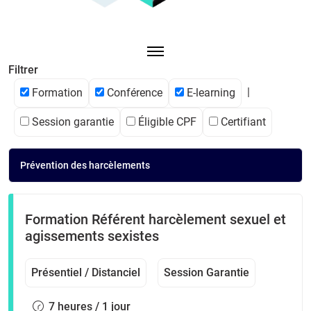
Toggle navigation
Filtrer
|
Formation
Conférence
E-learning
Session garantie
Éligible CPF
Certifiant
Prévention des harcèlements
Formation Référent harcèlement sexuel et
agissements sexistes
Présentiel / Distanciel
Session Garantie
7 heures / 1 jour