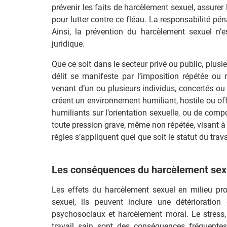
prévenir les faits de harcèlement sexuel, assurer 
pour lutter contre ce fléau. La responsabilité 
Ainsi, la prévention du harcèlement sexuel n
juridique.
Que ce soit dans le secteur privé ou public, plus
délit se manifeste par l’imposition répétée o
venant d’un ou plusieurs individus, concertés ou
créent un environnement humiliant, hostile ou off
humiliants sur l’orientation sexuelle, ou de comp
toute pression grave, même non répétée, visant à 
règles s’appliquent quel que soit le statut du tra
Les conséquences du harcèlement sexue
Les effets du harcèlement sexuel en milieu pr
sexuel, ils peuvent inclure une détérioration
psychosociaux et harcèlement moral. Le stress, 
travail sain sont des conséquences fréquentes