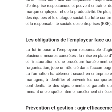
d’entreprise respectueuse et peuvent entraîner d
marque employeur et de la productivité. De plus, 
des équipes et le dialogue social. La lutte contr
et la responsabilité sociale des entreprises (RSE)
Les obligations de l’employeur face a
La loi impose à l’employeur responsable d’agir
plusieurs mesures concrètes : la mise en place d’u
et l’instauration d’une procédure harcèlement 
l’organisation, joue un rôle clé dans l’accompa
La formation harcèlement sexuel en entreprise es
managers, à identifier et prévenir les comportem
confidentialité des signalements et garantir qu
menant une enquête interne harcèlement si néces
Prévention et gestion : agir efficace