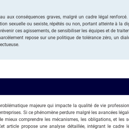
éau aux conséquences graves, malgré un cadre légal renforcé. 
 sexuelle ou sexiste, répétés ou non, portant atteinte à la di
évenir ces agissements, de sensibiliser les équipes et de traiter
harcèlement repose sur une politique de tolérance zéro, un dia
pectueuse.
roblématique majeure qui impacte la qualité de vie professionn
s entreprises. Si ce phénomène perdure malgré les avancées légale
 de mieux comprendre les mécanismes, les obligations, et les s
et article propose une analyse détaillée, intégrant le cadre lé