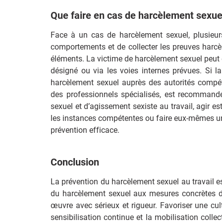
Que faire en cas de harcèlement sexuel
Face à un cas de harcèlement sexuel, plusieurs 
comportements et de collecter les preuves harcè
éléments. La victime de harcèlement sexuel peut 
désigné ou via les voies internes prévues. Si l
harcèlement sexuel auprès des autorités comp
des professionnels spécialisés, est recommand
sexuel et d’agissement sexiste au travail, agir es
les instances compétentes ou faire eux-mêmes un 
prévention efficace.
Conclusion
La prévention du harcèlement sexuel au travail est
du harcèlement sexuel aux mesures concrètes de
œuvre avec sérieux et rigueur. Favoriser une cul
sensibilisation continue et la mobilisation coll