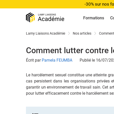
-30% sur nos fo
Formations
C
Lamy Liaisons Académie
Nos articles
Comment l
Comment lutter contre l
Écrit par
Pamela FEUMBA
Publié le 16/07/20
Le harcèlement sexuel constitue une atteinte grav
cas persistent dans les organisations privées 
garantir un environnement de travail sain. Cet ar
pour lutter efficacement contre le harcèlement sex