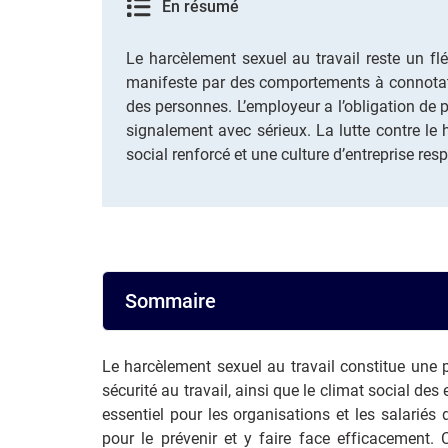
En résumé
Le harcèlement sexuel au travail reste un fl
manifeste par des comportements à connotation
des personnes. L’employeur a l’obligation de pr
signalement avec sérieux. La lutte contre le 
social renforcé et une culture d’entreprise res
Sommaire
Le harcèlement sexuel au travail constitue une p
sécurité au travail, ainsi que le climat social de
essentiel pour les organisations et les salariés
pour le prévenir et y faire face efficacement. C