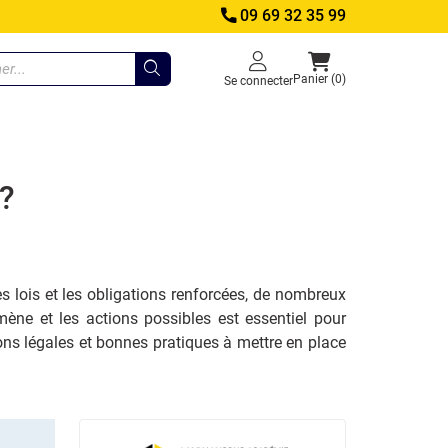
09 69 32 35 99
Panier (0)
Se connecter
 ?
es lois et les obligations renforcées, de nombreux
ène et les actions possibles est essentiel pour
ions légales et bonnes pratiques à mettre en place