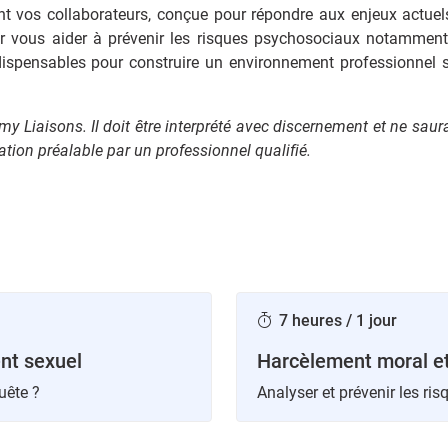
vos collaborateurs, conçue pour répondre aux enjeux actuels
 vous aider à prévenir les risques psychosociaux notamment
dispensables pour construire un environnement professionnel s
.
y Liaisons. Il doit être interprété avec discernement et ne saura
tion préalable par un professionnel qualifié.
7 heures / 1 jour
nt sexuel
Harcèlement moral e
uête ?
Analyser et prévenir les ri