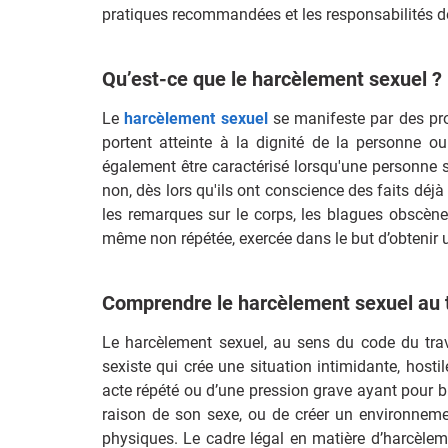
pratiques recommandées et les responsabilités d
Qu’est-ce que le harcèlement sexuel 
Le
harcèlement sexuel
se manifeste par des pro
portent atteinte à la dignité de la personne o
également être caractérisé lorsqu'une personne s
non, dès lors qu'ils ont conscience des faits déj
les remarques sur le corps, les blagues obscènes
même non répétée, exercée dans le but d’obtenir 
Comprendre le harcèlement sexuel au tr
Le harcèlement sexuel, au sens du code du tra
sexiste qui crée une situation intimidante, hostil
acte répété ou d’une pression grave ayant pour b
raison de son sexe, ou de créer un environnem
physiques. Le cadre légal en matière d’harcèlem