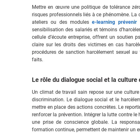
Mettre en œuvre une politique de tolérance zé
risques professionnels liés à ce phénomène. La c
ateliers ou des modules
e-learning prévenir
sensibilisation des salariés et témoins d’harcè
cellule d’écoute entreprise, offrent un soutien
claire sur les droits des victimes en cas harcèl
procédures de sanction harcèlement sexuel au tr
faits.
Le rôle du dialogue social et la culture
Un climat de travail sain repose sur une culture 
discrimination. Le dialogue social et le harcèle
mettre en place des actions concrètes. Le reporti
renforcer la prévention. Intégrer la lutte contre 
une prise de conscience globale. La responsab
formation continue, permettent de maintenir un e