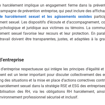
ro harcèlement implique un engagement ferme dans la préven
ampagne de prévention entreprise, qui peut inclure des afficha
 le harcèlement sexuel et les agissements sexistes
partici
lement sexuel. Les dispositifs d’écoute et d’accompagnement, 
 psychologique et juridique aux victimes ou témoins. La commu
ement sexuel favorise leur recours et leur protection. En parall
avail doivent être transparentes, justes, et adaptées à la gra
 d’entreprise
d’entreprise respectueuse qui intègre les principes d’égalité et
ment est un levier important pour discuter collectivement des e
ng des situations et la mise en place d’actions correctives contr
le harcèlement sexuel dans la stratégie RSE et ESG des entreprise
ilisation des RH, via les obligations RH harcèlement, ains
nvironnement professionnel sécurisé et inclusif.