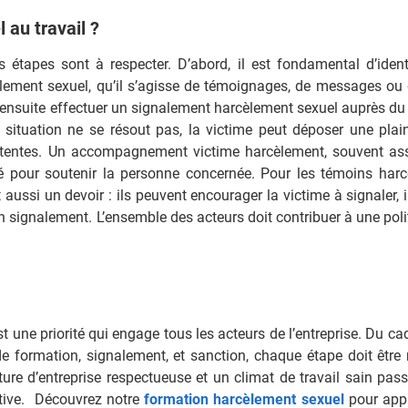
 au travail ?
étapes sont à respecter. D’abord, il est fondamental d’identi
lement sexuel, qu’il s’agisse de témoignages, de messages ou 
ensuite effectuer un signalement harcèlement sexuel auprès du 
a situation ne se résout pas, la victime peut déposer une plai
étentes. Un accompagnement victime harcèlement, souvent as
é pour soutenir la personne concernée. Pour les témoins har
t aussi un devoir : ils peuvent encourager la victime à signaler,
signalement. L’ensemble des acteurs doit contribuer à une poli
 une priorité qui engage tous les acteurs de l’entreprise. Du cad
 formation, signalement, et sanction, chaque étape doit être
ture d’entreprise respectueuse et un climat de travail sain pass
ective. Découvrez notre
formation harcèlement sexuel
pour app