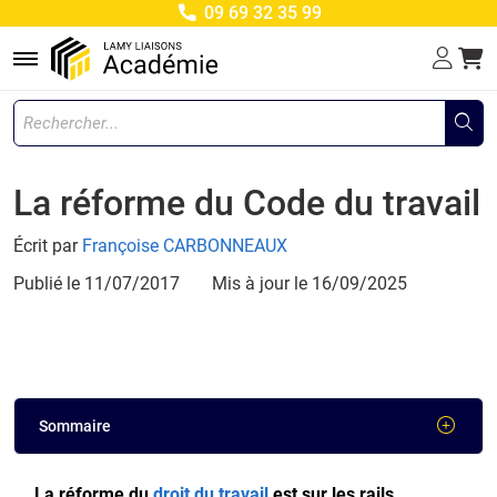
09 69 32 35 99
Menu
La réforme du Code du travail
Écrit par
Françoise CARBONNEAUX
Publié le 11/07/2017
Mis à jour le
16/09/2025
Sommaire
La réforme du
droit du travail
est sur les rails.