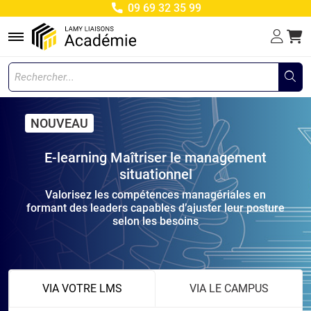
09 69 32 35 99
Menu
NOUVEAU
E-learning Maîtriser le management
situationnel
Valorisez les compétences managériales en
formant des leaders capables d’ajuster leur posture
selon les besoins
VIA VOTRE LMS
VIA LE CAMPUS