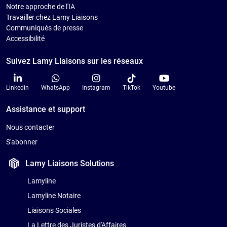
Notre approche de l'IA
Travailler chez Lamy Liaisons
Communiqués de presse
Accessibilité
Suivez Lamy Liaisons sur les réseaux
Linkedin
WhatsApp
Instagram
TikTok
Youtube
Assistance et support
Nous contacter
S'abonner
Lamy Liaisons
Solutions
Lamyline
Lamyline Notaire
Liaisons Sociales
La Lettre des Juristes d'Affaires