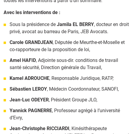
toutes les interventions à partir d’un sommaire.
Avec les interventions de :
Sous la présidence de
Jamila EL BERRY
, docteur en droit
privé, avocat au barreau de Paris, JEB Avocats.
Carole GRANDJEAN
, Députée de Meurthe-et-Moselle et
co-rapporteure de la proposition de loi,
Amel HAFID
, Adjointe sous-dir. conditions de travail
santé sécurité, Direction générale du Travail,
Kamel ADROUCHE
, Responsable Juridique, RATP,
Sébastien LEROY
, Médecin Coordonnateur, SANOFI,
Jean-Luc ODEYER
, Président Groupe JLO
,
Yannick PAGNERRE
, Professeur agrégé à l’université
d’Evry
,
Jean-Christophe RICCIARDI
, Kinésithérapeute