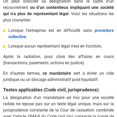
On peut solliciter sa désignation dans le cadre d'un
recouvrement
ou d’un contentieux impliquant une société
qui n’a plus de représentant légal
. Voici les situations les
plus courantes :
Lorsque l’entreprise est en difficulté sans
procédure
collective
,
Lorsque aucun représentant légal n’est en fonction,
Après la radiation, pour clore des affaires en cours
(transactions, paiements, actions en justice).
En d’autres termes,
ce mandataire
sert à éviter un vide
juridique ou un blocage administratif post-liquidatif.
Textes applicables (Code civil, jurisprudence)
La désignation d’un mandataire ad hoc pour une société
radiée ne repose pas sur un texte légal unique, mais sur la
jurisprudence constante de la Cour de cassation combinée
avec l’article 1844‑8 du Code civil (qui consacre la survie de