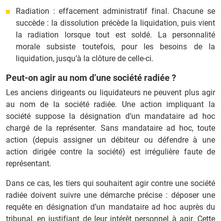
Radiation : effacement administratif final. Chacune se
succède : la dissolution précède la liquidation, puis vient
la radiation lorsque tout est soldé. La personnalité
morale subsiste toutefois, pour les besoins de la
liquidation, jusqu’à la clôture de celle‑ci.
Peut-on agir au nom d’une société radiée ?
Les anciens dirigeants ou liquidateurs ne peuvent plus agir
au nom de la société radiée. Une action impliquant la
société suppose la désignation d’un mandataire ad hoc
chargé de la représenter. Sans mandataire ad hoc, toute
action (depuis assigner un débiteur ou défendre à une
action dirigée contre la société) est irrégulière faute de
représentant.
Dans ce cas, les tiers qui souhaitent agir contre une société
radiée doivent suivre une démarche précise : déposer une
requête en désignation d’un mandataire ad hoc auprès du
tribunal, en justifiant de leur intérêt personnel à agir. Cette