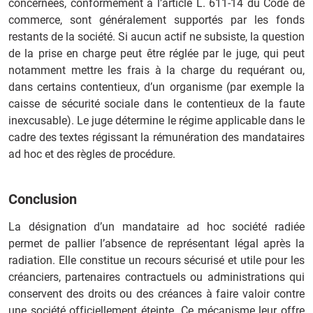
concernées, conformément à l’article L. 611‑14 du Code de
commerce, sont généralement supportés par les fonds
restants de la société. Si aucun actif ne subsiste, la question
de la prise en charge peut être réglée par le juge, qui peut
notamment mettre les frais à la charge du requérant ou,
dans certains contentieux, d’un organisme (par exemple la
caisse de sécurité sociale dans le contentieux de la faute
inexcusable). Le juge détermine le régime applicable dans le
cadre des textes régissant la rémunération des mandataires
ad hoc et des règles de procédure.
Conclusion
La désignation d’un mandataire ad hoc société radiée
permet de pallier l’absence de représentant légal après la
radiation. Elle constitue un recours sécurisé et utile pour les
créanciers, partenaires contractuels ou administrations qui
conservent des droits ou des créances à faire valoir contre
une société officiellement éteinte. Ce mécanisme leur offre