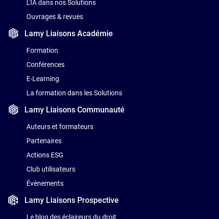
L'IA dans nos Solutions
Ouvrages & revues
Lamy Liaisons
Académie
Formation
Conférences
E-Learning
La formation dans les Solutions
Lamy Liaisons
Communauté
Auteurs et formateurs
Partenaires
Actions ESG
Club utilisateurs
Évènements
Lamy Liaisons
Prospective
Le blog des éclaireurs du droit