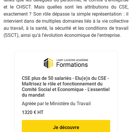
et le CHSCT. Mais quelles sont les attributions du CSE,
exactement ? Son rôle dépasse la simple représentation : il
intervient dans de multiples domaines liés à la vie collective
au travail, à la santé, la sécurité et les conditions de travail
(SSCT), ainsi qu'à l’évolution économique de l’entreprise.
CSE plus de 50 salariés - Elu(e)s du CSE -
Maîtrisez le rôle et fonctionnement du
Comité Social et Economique - L'essentiel
du mandat
Agréée par le Ministère du Travail
1320 € HT
Je découvre