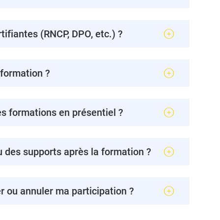
ifiantes (RNCP, DPO, etc.) ?
 formation ?
s formations en présentiel ?
u des supports après la formation ?
er ou annuler ma participation ?