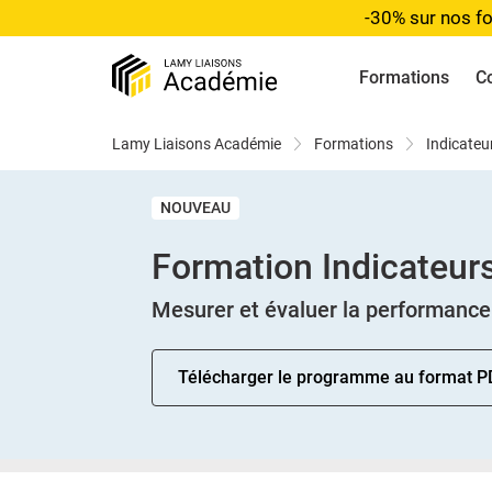
-30% sur nos fo
Formations
C
Lamy Liaisons Académie
Formations
Indicateu
NOUVEAU
Formation Indicateur
Mesurer et évaluer la performance 
Télécharger le programme au format P