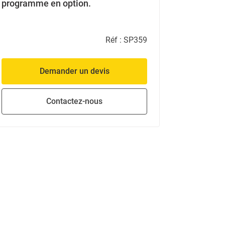
programme en option.
Réf :
SP359
Demander un devis
Contactez-nous