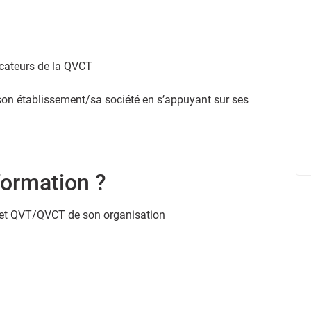
dicateurs de la QVCT
n établissement/sa société en s’appuyant sur ses
formation ?
ojet QVT/QVCT de son organisation