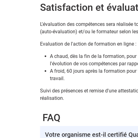
Satisfaction et évalua
L'évaluation des compétences sera réalisée to
(auto-évaluation) et/ou le formateur selon le
Evaluation de l'action de formation en ligne :
A chaud, dès la fin de la formation, pour
l'évolution de vos compétences par rappo
A froid, 60 jours après la formation pour 
travail.
Suivi des présences et remise d'une attestatio
réalisation.
FAQ
Votre organisme est-il certifié Qua