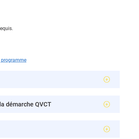
equis.
le programme
de la démarche QVCT