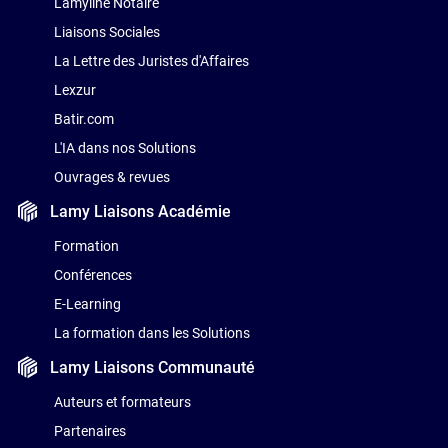
Lamyline Notaire
Liaisons Sociales
La Lettre des Juristes d'Affaires
Lexzur
Batir.com
L'IA dans nos Solutions
Ouvrages & revues
Lamy Liaisons
Académie
Formation
Conférences
E-Learning
La formation dans les Solutions
Lamy Liaisons
Communauté
Auteurs et formateurs
Partenaires