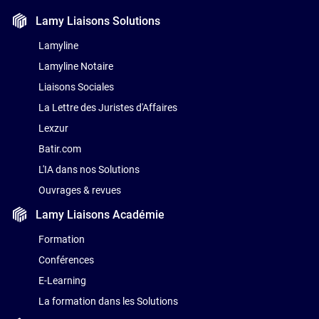
Lamy Liaisons
Solutions
Lamyline
Lamyline Notaire
Liaisons Sociales
La Lettre des Juristes d'Affaires
Lexzur
Batir.com
L'IA dans nos Solutions
Ouvrages & revues
Lamy Liaisons
Académie
Formation
Conférences
E-Learning
La formation dans les Solutions