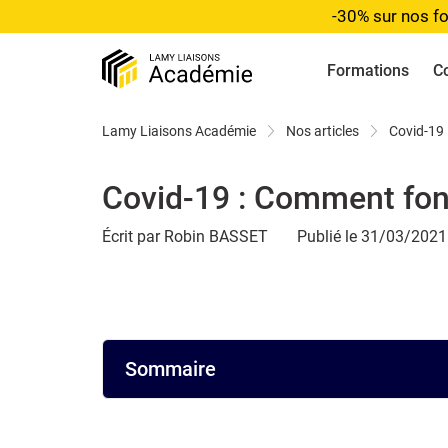
-30% sur nos fo
Formations
C
Lamy Liaisons Académie
Nos articles
Covid-19 
Covid-19 : Comment fonc
Écrit par Robin BASSET
Publié le 31/03/2021
Sommaire