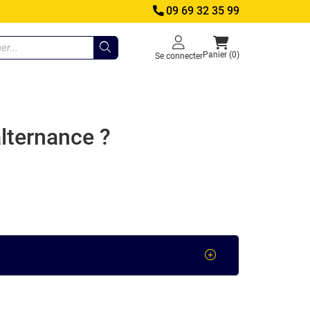
09 69 32 35 99
Panier (0)
Se connecter
lternance ?