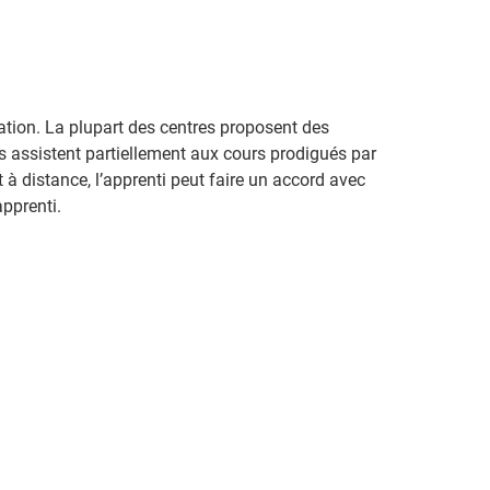
mation. La plupart des centres proposent des
ils assistent partiellement aux cours prodigués par
 à distance, l’apprenti peut faire un accord avec
apprenti.