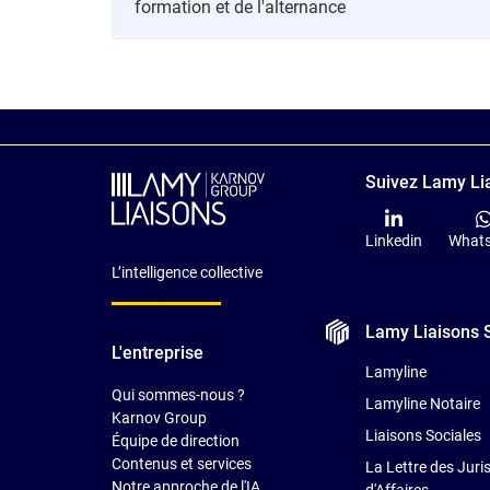
formation et de l'alternance
Suivez Lamy Lia
Linkedin
What
L’intelligence collective
Lamy Liaisons
L'entreprise
Lamyline
Qui sommes-nous ?
Lamyline Notaire
Karnov Group
Liaisons Sociales
Équipe de direction
Contenus et services
La Lettre des Juri
Notre approche de l'IA