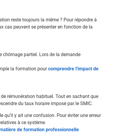
ération reste toujours la même ? Pour répondre à
ux cas peuvent se présenter en fonction de la
 de chômage partiel. Lors de la demande
xemple la formation pour
comprendre l'impact de
x de rémunération habituel. Tout en sachant que
 descendre du taux horaire imposé par le SMIC.
 qu’il y ait une confusion. Pour éviter une erreur
relatives à ce système.
 matière de formation professionnelle