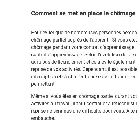
Comment se met en place le chômage p
Pour éviter que de nombreuses personnes perdent le
chômage partiel auprès de l’apprenti. Si vous ête
chômage pendant votre contrat d’apprentissage. En
contrat d’apprentissage. Selon l’évolution de la si
aura pas de licenciement et cela évite également l
reprise de vos activités. Cependant, il est possib
interruption et c’est à l’entreprise de lui fournir l
permettent.
Même si vous êtes en chômage partiel durant votre 
activités au travail, il faut continuer à réfléchir s
reprise ne sera pas une difficulté pour vous. A te
embauche.