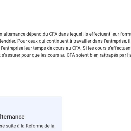
 en alternance dépend du CFA dans lequel ils effectuent leur for
endrier. Pour ceux qui continuent à travailler dans l’entreprise, 
l’entreprise leur temps de cours au CFA. Si les cours s’effectuent
it s’assurer pour que les cours au CFA soient bien rattrapés par l’
alternance
ère suite à la Réforme de la