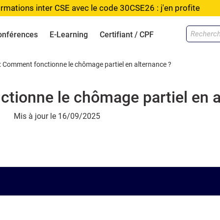
rmations inter CSE avec le code 30CSE26 : j'en profite
onférences
E-Learning
Certifiant / CPF
: Comment fonctionne le chômage partiel en alternance ?
tionne le chômage partiel en a
Mis à jour le
16/09/2025