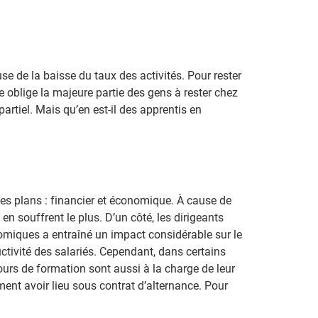
se de la baisse du taux des activités. Pour rester
e oblige la majeure partie des gens à rester chez
artiel. Mais qu’en est-il des apprentis en
 les plans : financier et économique. À cause de
en souffrent le plus. D’un côté, les dirigeants
nomiques a entraîné un impact considérable sur le
uctivité des salariés. Cependant, dans certains
 cours de formation sont aussi à la charge de leur
ment avoir lieu sous contrat d’alternance. Pour