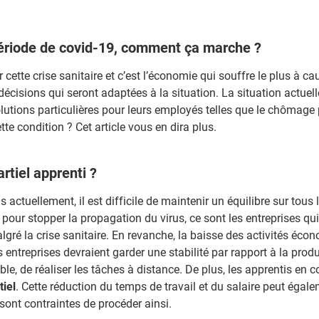
période de covid-19, comment ça marche ?
ette crise sanitaire et c’est l’économie qui souffre le plus à cau
décisions qui seront adaptées à la situation. La situation actuell
olutions particulières pour leurs employés telles que le chômage p
te condition ? Cet article vous en dira plus.
rtiel apprenti ?
 actuellement, il est difficile de maintenir un équilibre sur tous
pour stopper la propagation du virus, ce sont les entreprises qui 
lgré la crise sanitaire. En revanche, la baisse des activités éco
s entreprises devraient garder une stabilité par rapport à la prod
sible, de réaliser les tâches à distance. De plus, les apprentis en
iel
. Cette réduction du temps de travail et du salaire peut égale
s sont contraintes de procéder ainsi.