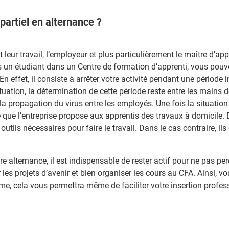
artiel en alternance ?
ur travail, l’employeur et plus particulièrement le maître d’appr
s un étudiant dans un Centre de formation d’apprenti, vous pouve
 effet, il consiste à arrêter votre activité pendant une période
tuation, la détermination de cette période reste entre les mains de
a propagation du virus entre les employés. Une fois la situation 
le que l’entreprise propose aux apprentis des travaux à domicile. 
es outils nécessaires pour faire le travail. Dans le cas contraire, il
alternance, il est indispensable de rester actif pour ne pas perd
ur les projets d’avenir et bien organiser les cours au CFA. Ainsi, v
rme, cela vous permettra même de faciliter votre insertion profe