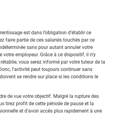
entissage est dans l’obligation d’établir ce
z faire partie de ces salariés touchés par ce
 indéterminée sans pour autant annuler votre
 votre employeur. Grâce à ce dispositif, il n’y
rétablie, vous serez informé par votre tuteur de la
Donc, l’activité peut toujours continuer sans
s doivent se rendre sur place si les conditions le
re de vue votre objectif. Malgré la rupture des
ous tirez profit de cette période de pause et la
ssionnelle et d’avoir accès plus rapidement à une