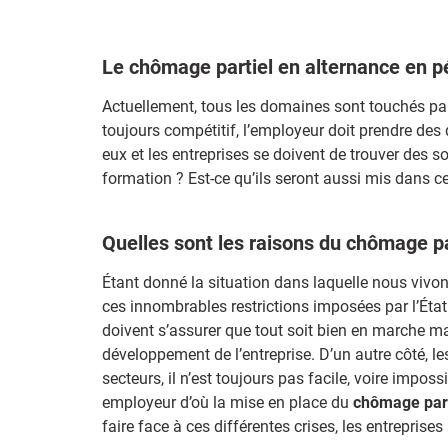
Le chômage partiel en alternance en 
Actuellement, tous les domaines sont touchés par c
toujours compétitif, l’employeur doit prendre des 
eux et les entreprises se doivent de trouver des s
formation ? Est-ce qu’ils seront aussi mis dans cet
Quelles sont les raisons du chômage pa
Étant donné la situation dans laquelle nous vivons
ces innombrables restrictions imposées par l’État 
doivent s’assurer que tout soit bien en marche ma
développement de l’entreprise. D’un autre côté, le
secteurs, il n’est toujours pas facile, voire impos
employeur d’où la mise en place du
chômage part
faire face à ces différentes crises, les entreprise