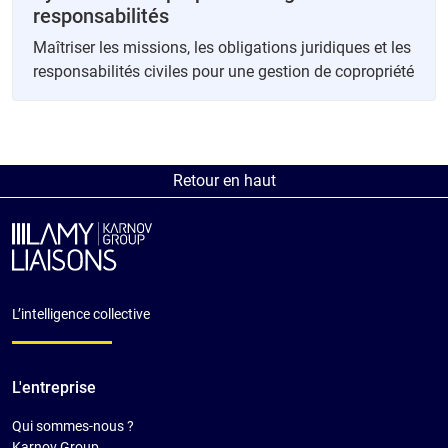
responsabilités
Maîtriser les missions, les obligations juridiques et les
responsabilités civiles pour une gestion de copropriété
Retour en haut
L’intelligence collective
L'entreprise
Qui sommes-nous ?
Karnov Group