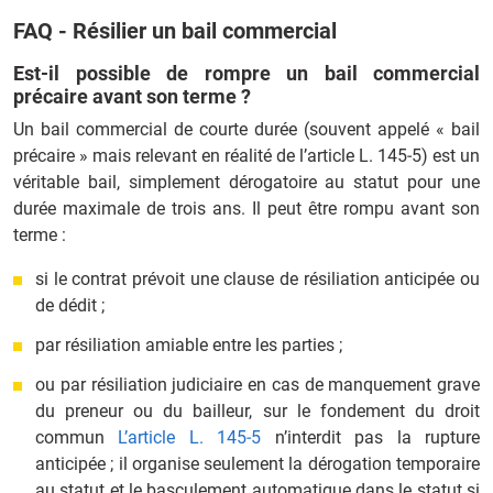
FAQ - Résilier un bail commercial
Est-il possible de rompre un bail commercial
précaire avant son terme ?
Un bail commercial de courte durée (souvent appelé « bail
précaire » mais relevant en réalité de l’article L. 145‑5) est un
véritable bail, simplement dérogatoire au statut pour une
durée maximale de trois ans. Il peut être rompu avant son
terme :
si le contrat prévoit une clause de résiliation anticipée ou
de dédit ;
par résiliation amiable entre les parties ;
ou par résiliation judiciaire en cas de manquement grave
du preneur ou du bailleur, sur le fondement du droit
commun
L’article L. 145‑5
n’interdit pas la rupture
anticipée ; il organise seulement la dérogation temporaire
au statut et le basculement automatique dans le statut si