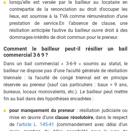
lorsqu’elle est versée par le bailleur au locataire en
contrepartie de la renonciation au droit d’occuper les
lieux, est soumise à la TVA comme rémunération d’une
prestation de service.En l’absence de clause, une
résiliation anticipée fautive du bailleur ouvre droit à des
dommages‑intérêts de droit commun pour le preneur.
Comment le bailleur peut-il résilier un bail
commercial 3 6 9 ?
Dans un bail commercial « 3‑6‑9 » soumis au statut, le
bailleur ne dispose pas d’une faculté générale de résiliation
triennale : la faculté de congé triennal est en principe
réservée au preneur (sauf cas particuliers : baux > 9 ans,
bureaux, locaux monovalents, etc.). Le bailleur peut mettre
fin au bail dans des hypothèses encadrées :
pour manquement du preneur
: résiliation judiciaire ou
mise en œuvre d’une
clause résolutoire
, dans le respect
de
l’article L. 145‑41
(commandement avec délai d’un