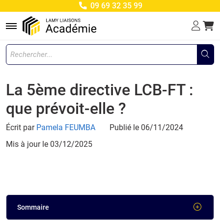
09 69 32 35 99
Menu
La 5ème directive LCB-FT :
que prévoit-elle ?
Écrit par
Pamela FEUMBA
Publié le 06/11/2024
Mis à jour le
03/12/2025
Sommaire