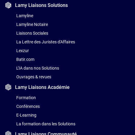
Lamy Liaisons
Solutions
Lamyline
Lamyline Notaire
Liaisons Sociales
La Lettre des Juristes d'Affaires
Lexzur
Batir.com
L'IA dans nos Solutions
Ouvrages & revues
Lamy Liaisons
Académie
Formation
Conférences
E-Learning
La formation dans les Solutions
Lamy Liaisons
Communauté