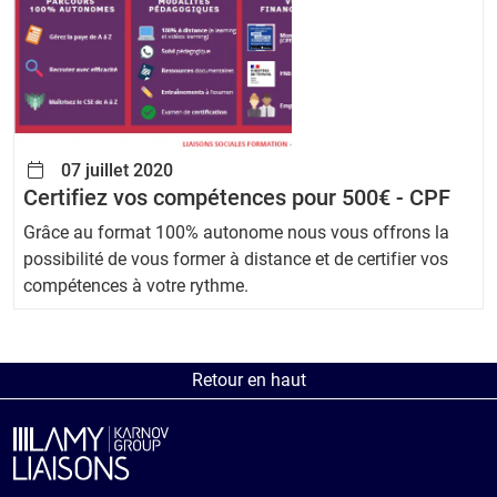
07 juillet 2020
Certifiez vos compétences pour 500€ - CPF
Grâce au format 100% autonome nous vous offrons la
possibilité de vous former à distance et de certifier vos
compétences à votre rythme.
Retour en haut