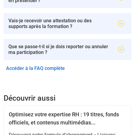
en présentiel ?
Vais-je recevoir une attestation ou des
supports après la formation ?
Que se passe-t-il si je dois reporter ou annuler
ma participation ?
Accéder à la FAQ complète
Découvrir aussi
Optimisez votre expertise RH : 19 titres, fonds
officiels, et contenus multimédias...
Découvrez notre formule d’abonnement « Liaisons