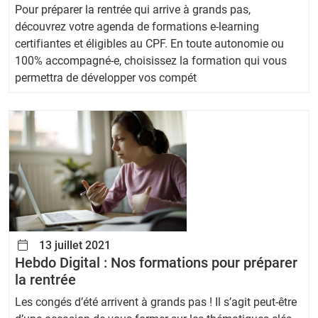
Pour préparer la rentrée qui arrive à grands pas,
découvrez votre agenda de formations e-learning
certifiantes et éligibles au CPF. En toute autonomie ou
100% accompagné-e, choisissez la formation qui vous
permettra de développer vos compét
13 juillet 2021
Hebdo Digital : Nos formations pour préparer
la rentrée
Les congés d’été arrivent à grands pas ! Il s’agit peut-être