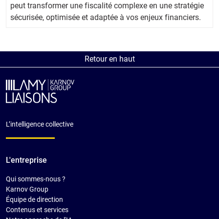
peut transformer une fiscalité complexe en une stratégie
sécurisée, optimisée et adaptée à vos enjeux financiers.
Retour en haut
L’intelligence collective
L'entreprise
Qui sommes-nous ?
Karnov Group
Équipe de direction
Contenus et services