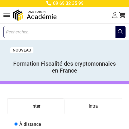
09 69 32 35 99
Menu
NOUVEAU
Formation Fiscalité des cryptomonnaies
en France
Inter
Intra
À distance