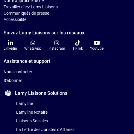
Notre approche de l'IA
Travailler chez Lamy Liaisons
Communiqués de presse
Accessibilité
Suivez Lamy Liaisons sur les réseaux
Linkedin
WhatsApp
Instagram
TikTok
Youtube
Assistance et support
Nous contacter
S'abonner
Lamy Liaisons
Solutions
Lamyline
Lamyline Notaire
Liaisons Sociales
La Lettre des Juristes d'Affaires