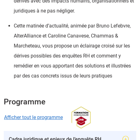
dérives avec des impacts humains, organisationnels et
juridiques à ne pas négliger.
Cette matinée d’actualité, animée par Bruno Lefebvre,
AlterAlliance et Caroline Canavese, Chammas &
Marcheteau, vous propose un éclairage croisé sur les
dérives possibles des enquêtes RH et comment y
remédier en vous apportant des solutions et illustrées
par des cas concrets issus de leurs pratiques
Programme
Afficher tout le programme
Cadre juridique et enjeux de l’enquête RH