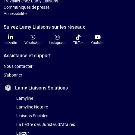
Travailler chez Lamy Liaisons
Communiqués de presse
Accessibilité
Suivez Lamy Liaisons sur les réseaux
Linkedin
WhatsApp
Instagram
TikTok
Youtube
Assistance et support
Nous contacter
S'abonner
Lamy Liaisons
Solutions
Lamyline
Lamyline Notaire
Liaisons Sociales
La Lettre des Juristes d'Affaires
Lexzur