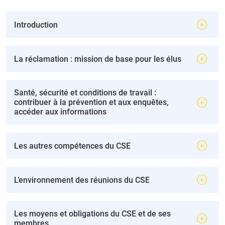
Introduction
La réclamation : mission de base pour les élus
Santé, sécurité et conditions de travail :
contribuer à la prévention et aux enquêtes,
accéder aux informations
Les autres compétences du CSE
L’environnement des réunions du CSE
Les moyens et obligations du CSE et de ses
membres