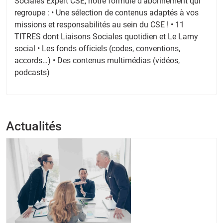
Sociales Expert CSE, notre formule d'abonnement qui
regroupe : • Une sélection de contenus adaptés à vos
missions et responsabilités au sein du CSE ! • 11
TITRES dont Liaisons Sociales quotidien et Le Lamy
social • Les fonds officiels (codes, conventions,
accords…) • Des contenus multimédias (vidéos,
podcasts)
Actualités