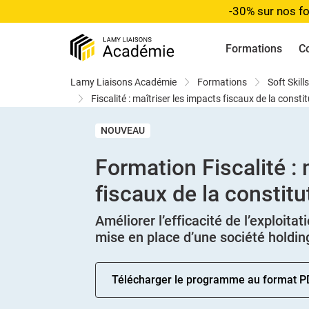
-30% sur nos fo
Formations
C
Lamy Liaisons Académie
Formations
Soft Skil
Fiscalité : maîtriser les impacts fiscaux de la consti
NOUVEAU
Formation Fiscalité : 
fiscaux de la constitu
Améliorer l’efficacité de l’exploitat
mise en place d’une société holdin
Télécharger le programme au format P