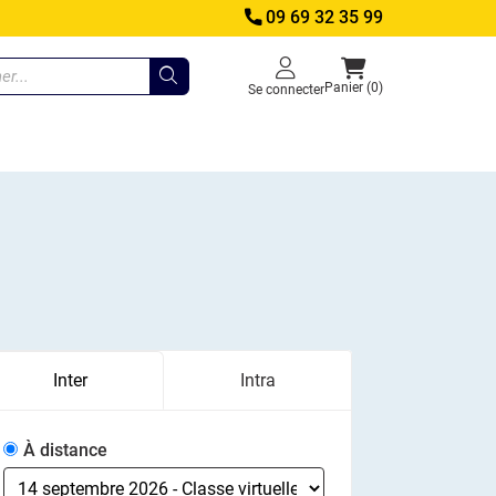
09 69 32 35 99
Panier (0)
Se connecter
Inter
Intra
À distance