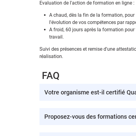
Evaluation de l'action de formation en ligne :
A chaud, dès la fin de la formation, pour
l'évolution de vos compétences par rappo
A froid, 60 jours après la formation pour 
travail.
Suivi des présences et remise d'une attestatio
réalisation.
FAQ
Votre organisme est-il certifié Qua
Proposez-vous des formations cert