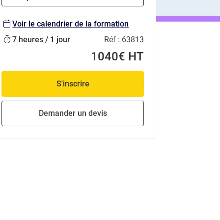
Voir le calendrier de la formation
7 heures / 1 jour
Réf :
63813
1040€ HT
S'inscrire
Demander un devis