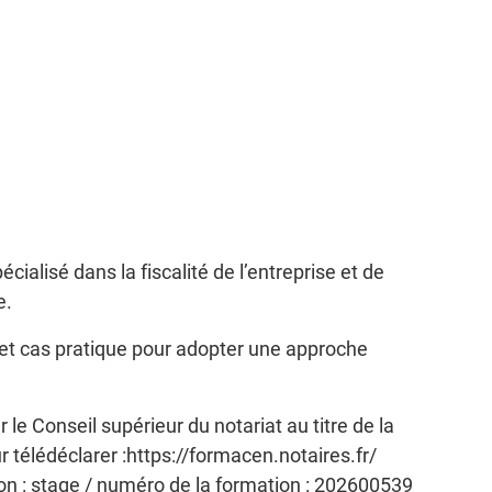
cialisé dans la fiscalité de l’entreprise et de
e.
t cas pratique pour adopter une approche
r le Conseil supérieur du notariat au titre de la
r télédéclarer :https://formacen.notaires.fr/
ion : stage / numéro de la formation : 202600539