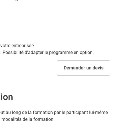
votre entreprise ?
 Possibilité d’adapter le programme en option.
Demander un devis
tion
ut au long de la formation par le participant lui-même
s modalités de la formation.