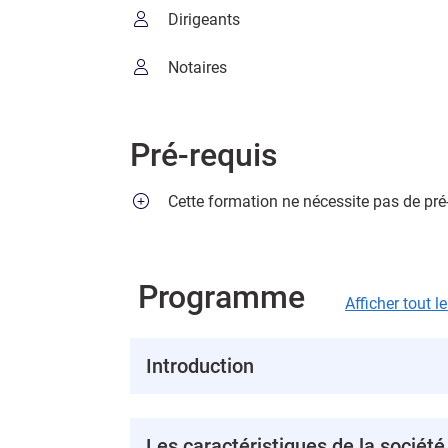
Dirigeants
Notaires
Pré-requis
Cette formation ne nécessite pas de pré
Programme
Afficher tout 
Introduction
Les caractéristiques de la société