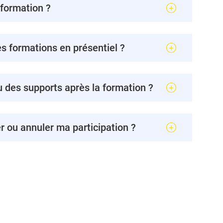
 formation ?
s formations en présentiel ?
u des supports après la formation ?
er ou annuler ma participation ?