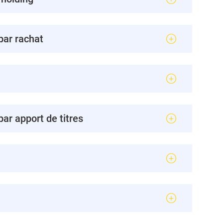
par rachat
par apport de titres