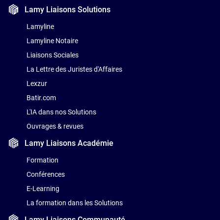
Lamy Liaisons
Solutions
Lamyline
Lamyline Notaire
Liaisons Sociales
La Lettre des Juristes d'Affaires
Lexzur
Batir.com
L'IA dans nos Solutions
Ouvrages & revues
Lamy Liaisons
Académie
Formation
Conférences
E-Learning
La formation dans les Solutions
Lamy Liaisons
Communauté