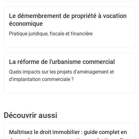
Le démembrement de propriété à vocation
économique
Pratique juridique, fiscale et financière
La réforme de l'urbanisme commercial
Quels impacts sur les projets d'aménagement et
d'implantation commerciale ?
Découvrir aussi
Maîtrisez le droit immobilier : guide complet en