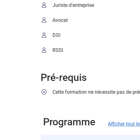
Juriste d’entreprise
Avocat
DSI
RSSI
Pré-requis
Cette formation ne nécessite pas de pré
Programme
Afficher tout 