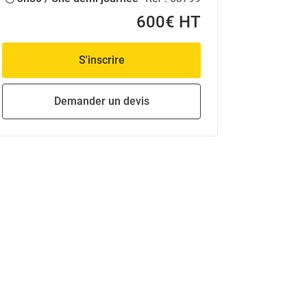
600€ HT
S'inscrire
Demander un devis