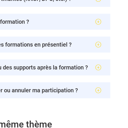
 formation ?
s formations en présentiel ?
u des supports après la formation ?
er ou annuler ma participation ?
e même thème