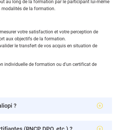
ut au long de la formation par le participant lui-même
s modalités de la formation.
 mesurer votre satisfaction et votre perception de
rt aux objectifs de la formation.
valider le transfert de vos acquis en situation de
n individuelle de formation ou d'un certificat de
liopi ?
ifiantes (RNCP, DPO, etc.) ?