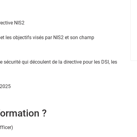
rective NIS2
 et les objectifs visés par NIS2 et son champ
 sécurité qui découlent de la directive pour les DSI, les
s 2025
formation ?
ficer)