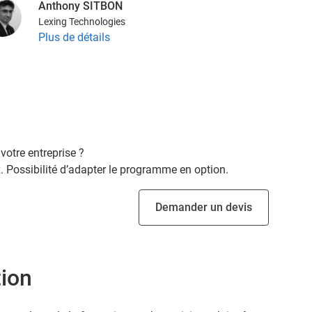
Anthony SITBON
Lexing Technologies
Plus de détails
votre entreprise ?
 Possibilité d’adapter le programme en option.
Demander un devis
tion