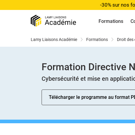
-30% sur nos fo
Formations
C
Lamy Liaisons Académie
Formations
Droit des
Formation Directive 
Cybersécurité et mise en applicat
Télécharger le programme au format P