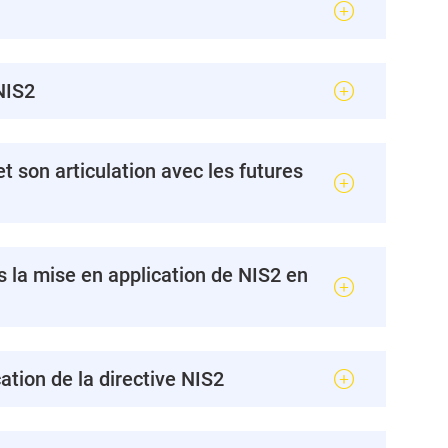
 NIS2
et son articulation avec les futures
ns la mise en application de NIS2 en
ation de la directive NIS2