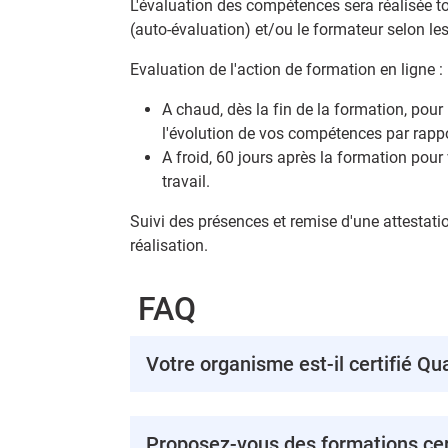
L'évaluation des compétences sera réalisée to
(auto-évaluation) et/ou le formateur selon le
Evaluation de l'action de formation en ligne :
A chaud, dès la fin de la formation, pour
l'évolution de vos compétences par rappo
A froid, 60 jours après la formation pour 
travail.
Suivi des présences et remise d'une attestatio
réalisation.
FAQ
Votre organisme est-il certifié Qua
Proposez-vous des formations cert