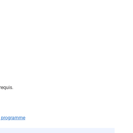
requis.
le programme