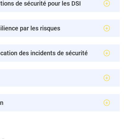
tions de sécurité pour les DSI
lience par les risques
ication des incidents de sécurité
on