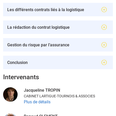
Les différents contrats liés à la logistique
La rédaction du contrat logistique
Gestion du risque par l’assurance
Conclusion
Intervenants
Jacqueline TROPIN
CABINET LARTIGUE-TOURNOIS & ASSOCIES
Plus de détails