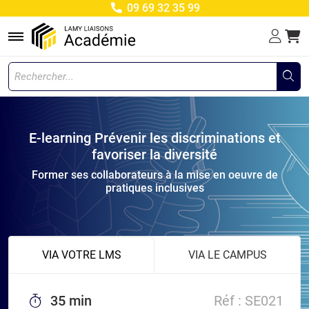
09 69 32 35 99
Menu
E-learning Prévenir les discriminations et
favoriser la diversité
Former ses collaborateurs à la mise en oeuvre de
pratiques inclusives
VIA VOTRE LMS
VIA LE CAMPUS
35 min
Réf :
SE021