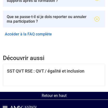
supports après la formation ?
Que se passe-t-il si je dois reporter ou annuler
ma participation ?
Accéder à la FAQ complète
Découvrir aussi
SST QVT RSE : QVT / égalité et inclusion
Retour en haut