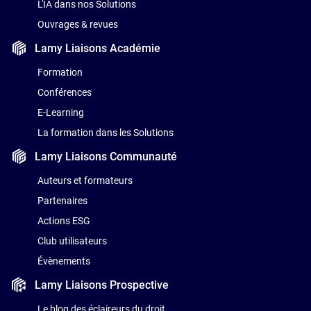
L'IA dans nos Solutions
Ouvrages & revues
Lamy Liaisons
Académie
Formation
Conférences
E-Learning
La formation dans les Solutions
Lamy Liaisons
Communauté
Auteurs et formateurs
Partenaires
Actions ESG
Club utilisateurs
Évènements
Lamy Liaisons
Prospective
Le blog des éclaireurs du droit