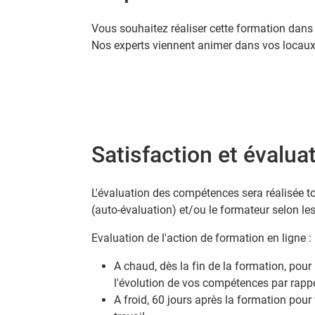
Vous souhaitez réaliser cette formation dans 
Nos experts viennent animer dans vos locaux.
Satisfaction et évalua
L'évaluation des compétences sera réalisée to
(auto-évaluation) et/ou le formateur selon le
Evaluation de l'action de formation en ligne :
A chaud, dès la fin de la formation, pour
l'évolution de vos compétences par rappo
A froid, 60 jours après la formation pour 