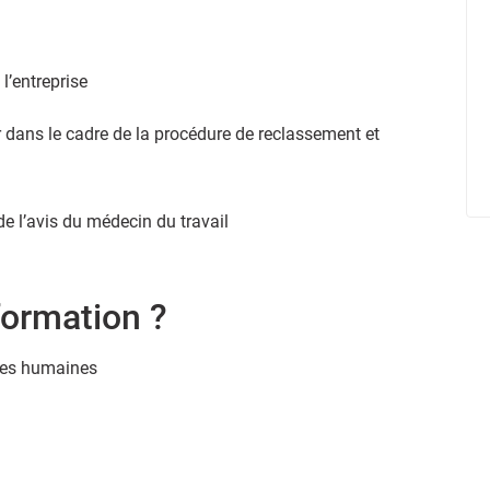
 l’entreprise
r dans le cadre de la procédure de reclassement et
e l’avis du médecin du travail
formation ?
rces humaines