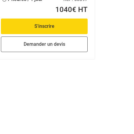
1040€ HT
S'inscrire
Demander un devis