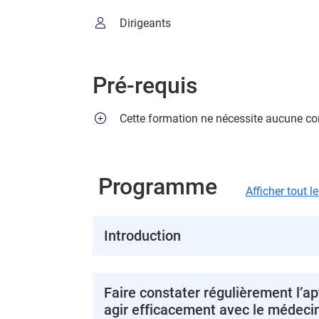
Dirigeants
Pré-requis
Cette formation ne nécessite aucune con
Programme
Afficher tout 
Introduction
Faire constater régulièrement l’apt
agir efficacement avec le médecin