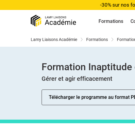
-30% sur nos fo
Formations
C
Lamy Liaisons Académie
Formations
Formatio
Formation Inaptitude 
Gérer et agir efficacement
Télécharger le programme au format P