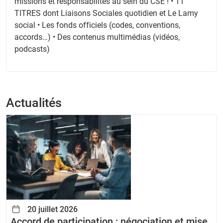
missions et responsabilités au sein du CSE ! • 11
TITRES dont Liaisons Sociales quotidien et Le Lamy
social • Les fonds officiels (codes, conventions,
accords…) • Des contenus multimédias (vidéos,
podcasts)
Actualités
20 juillet 2026
Accord de participation : négociation et mise